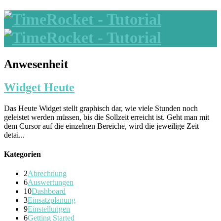
Anwesenheit
Widget Heute
Das Heute Widget stellt graphisch dar, wie viele Stunden noch
geleistet werden müssen, bis die Sollzeit erreicht ist. Geht man mit
dem Cursor auf die einzelnen Bereiche, wird die jeweilige Zeit
detai...
Kategorien
2
Abrechnung
6
Auswertungen
10
Dashboard
3
Einsatzplanung
9
Einstellungen
6
Getting Started