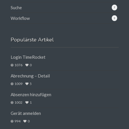
Suche
7
Workflow
3
Populärste Artikel
Login TimeRocket
1076
0
Abrechnung – Detail
1009
5
Absenzen hinzufügen
1002
1
Gerät anmelden
994
0