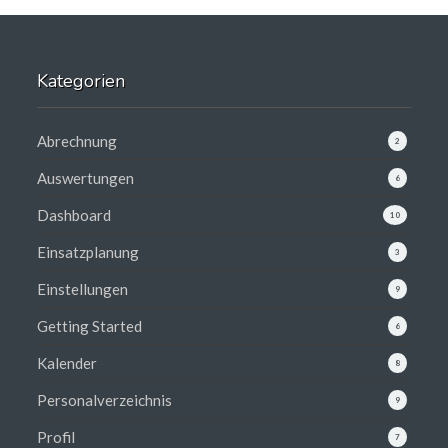
Kategorien
Abrechnung
2
Auswertungen
6
Dashboard
10
Einsatzplanung
3
Einstellungen
9
Getting Started
6
Kalender
8
Personalverzeichnis
9
Profil
7