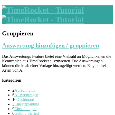
Gruppieren
Auswertung hinzufügen / gruppieren
Das Auswertungs-Feature bietet eine Vielzahl an Möglichkeiten die
Kennzahlen aus TimeRocket auszuwerten. Die Auswertungen
können direkt ab einer Vorlage hinzugefügt werden. Es gibt drei
Arten von A...
Kategorien
2
Abrechnung
6
Auswertungen
10
Dashboard
3
Einsatzplanung
9
Einstellungen
6
Getting Started