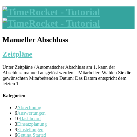
Manueller Abschluss
Zeitpläne
Unter Zeitpläne / Automatischer Abschluss am 1. kann der
Abschluss manuell ausgelöst werden. Mitarbeiter: Wählen Sie die
gewünschten Mitarbeitenden Datum: Das Datum entspricht dem
letzten T...
Kategorien
2
Abrechnung
6
Auswertungen
10
Dashboard
3
Einsatzplanung
9
Einstellungen
6
Getting Started